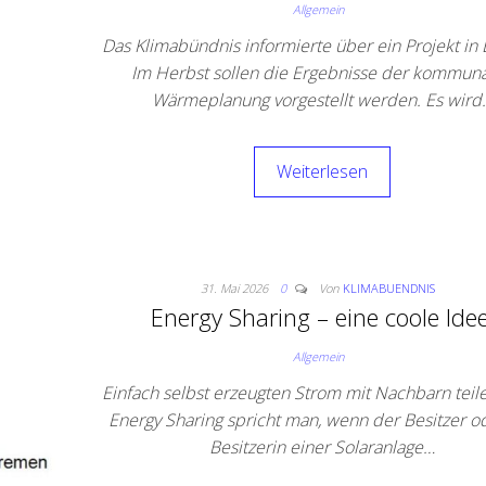
Allgemein
Das Klimabündnis informierte über ein Projekt i
Im Herbst sollen die Ergebnisse der kommun
Wärmeplanung vorgestellt werden. Es wird
Weiterlesen
31. Mai 2026
0
Von
KLIMABUENDNIS
Energy Sharing – eine coole Idee
Allgemein
Einfach selbst erzeugten Strom mit Nachbarn tei
Energy Sharing spricht man, wenn der Besitzer o
Besitzerin einer Solaranlage…