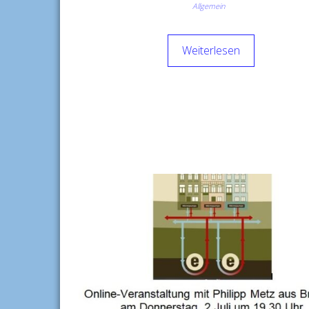
Allgemein
Weiterlesen