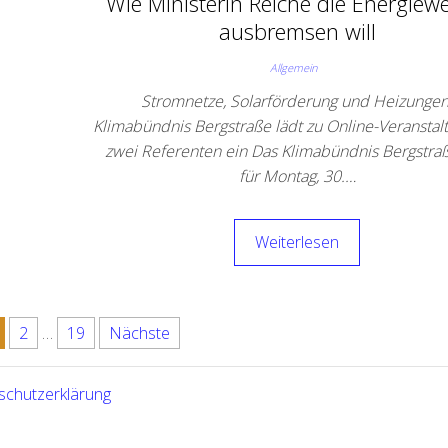
Wie Ministerin Reiche die Energiew
ausbremsen will
Allgemein
Stromnetze, Solarförderung und Heizungen
Klimabündnis Bergstraße lädt zu Online-Veranstal
zwei Referenten ein Das Klimabündnis Bergstraß
für Montag, 30.…
Weiterlesen
2
…
19
Nächste
schutzerklärung