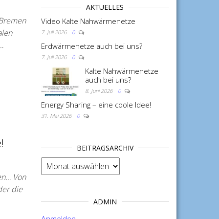
AKTUELLES
n Bremen
Video Kalte Nahwärmenetze
alen
7. Juli 2026
0
…
Erdwärmenetze auch bei uns?
7. Juli 2026
0
Kalte Nahwärmenetze
auch bei uns?
8. Juni 2026
0
Energy Sharing – eine coole Idee!
31. Mai 2026
0
!
BEITRAGSARCHIV
BEITRAGSARCHIV
len… Von
der die
ADMIN