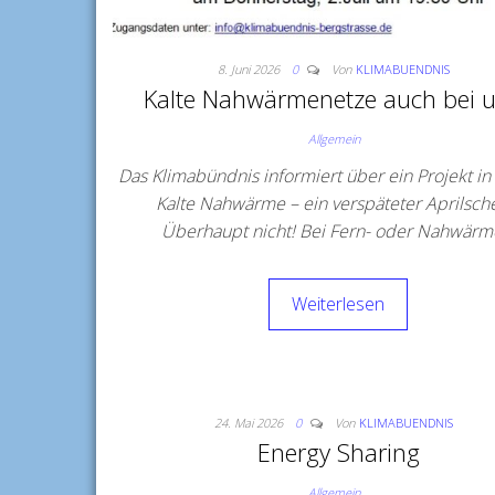
8. Juni 2026
0
Von
KLIMABUENDNIS
Kalte Nahwärmenetze auch bei 
Allgemein
Das Klimabündnis informiert über ein Projekt i
Kalte Nahwärme – ein verspäteter Aprilsch
Überhaupt nicht! Bei Fern- oder Nahwär
Weiterlesen
24. Mai 2026
0
Von
KLIMABUENDNIS
Energy Sharing
Allgemein