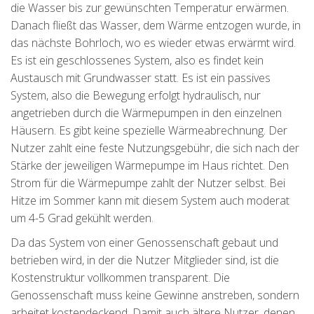
die Wasser bis zur gewünschten Temperatur erwärmen.
Danach fließt das Wasser, dem Wärme entzogen wurde, in
das nächste Bohrloch, wo es wieder etwas erwärmt wird.
Es ist ein geschlossenes System, also es findet kein
Austausch mit Grundwasser statt. Es ist ein passives
System, also die Bewegung erfolgt hydraulisch, nur
angetrieben durch die Wärmepumpen in den einzelnen
Häusern. Es gibt keine spezielle Wärmeabrechnung. Der
Nutzer zahlt eine feste Nutzungsgebühr, die sich nach der
Stärke der jeweiligen Wärmepumpe im Haus richtet. Den
Strom für die Wärmepumpe zahlt der Nutzer selbst. Bei
Hitze im Sommer kann mit diesem System auch moderat
um 4-5 Grad gekühlt werden.
Da das System von einer Genossenschaft gebaut und
betrieben wird, in der die Nutzer Mitglieder sind, ist die
Kostenstruktur vollkommen transparent. Die
Genossenschaft muss keine Gewinne anstreben, sondern
arbeitet kostendeckend. Damit auch ältere Nutzer, denen