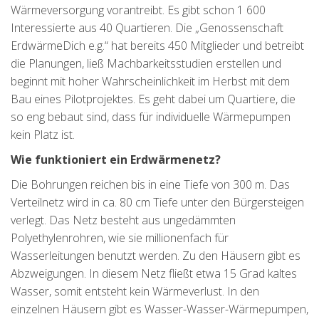
Wärmeversorgung vorantreibt. Es gibt schon 1 600
Interessierte aus 40 Quartieren. Die „Genossenschaft
ErdwärmeDich e.g.“ hat bereits 450 Mitglieder und betreibt
die Planungen, ließ Machbarkeitsstudien erstellen und
beginnt mit hoher Wahrscheinlichkeit im Herbst mit dem
Bau eines Pilotprojektes. Es geht dabei um Quartiere, die
so eng bebaut sind, dass für individuelle Wärmepumpen
kein Platz ist.
Wie funktioniert ein Erdwärmenetz?
Die Bohrungen reichen bis in eine Tiefe von 300 m. Das
Verteilnetz wird in ca. 80 cm Tiefe unter den Bürgersteigen
verlegt. Das Netz besteht aus ungedämmten
Polyethylenrohren, wie sie millionenfach für
Wasserleitungen benutzt werden. Zu den Häusern gibt es
Abzweigungen. In diesem Netz fließt etwa 15 Grad kaltes
Wasser, somit entsteht kein Wärmeverlust. In den
einzelnen Häusern gibt es Wasser-Wasser-Wärmepumpen,