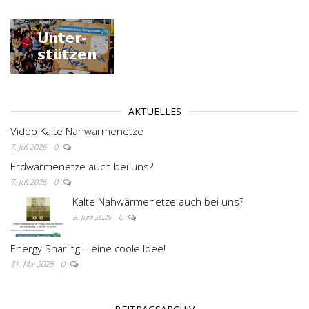
AKTUELLES
Video Kalte Nahwärmenetze
7. Juli 2026
0
Erdwärmenetze auch bei uns?
7. Juli 2026
0
Kalte Nahwärmenetze auch bei uns?
8. Juni 2026
0
Energy Sharing – eine coole Idee!
31. Mai 2026
0