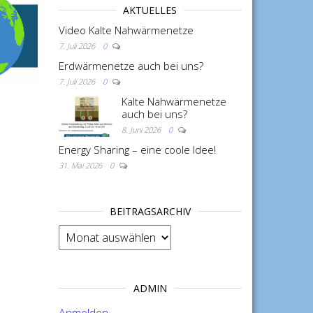
AKTUELLES
Video Kalte Nahwärmenetze
7. Juli 2026
0
Erdwärmenetze auch bei uns?
7. Juli 2026
0
Kalte Nahwärmenetze
auch bei uns?
8. Juni 2026
0
Energy Sharing – eine coole Idee!
31. Mai 2026
0
BEITRAGSARCHIV
BEITRAGSARCHIV
ADMIN