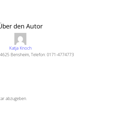
Über den Autor
Katja Knoch
 64625 Bensheim, Telefon: 0171-4774773
ar abzugeben.