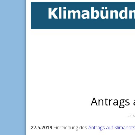
Antrags 
27. 
27.5.2019
Einreichung des
Antrags auf Klimanot