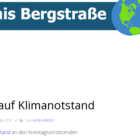
auf Klimanotstand
Mai 2019
0
Von
KATJA KNOCH
stand
an den Kreistagsvorsitzenden