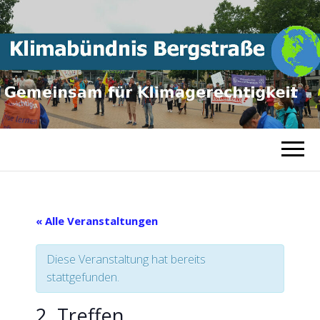
Gemeinsam für
KLIMABÜNDNI
Klimagerechtigkeit
BERGSTRASSE
« Alle Veranstaltungen
Diese Veranstaltung hat bereits
stattgefunden.
2. Treffen