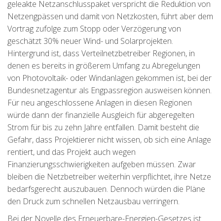
geleakte Netzanschlusspaket verspricht die Reduktion von
Netzengpässen und damit von Netzkosten, führt aber dem
Vortrag zufolge zum Stopp oder Verzögerung von
geschätzt 30% neuer Wind- und Solarprojekten.
Hintergrund ist, dass Verteilnetzbetreiber Regionen, in
denen es bereits in größerem Umfang zu Abregelungen
von Photovoltaik- oder Windanlagen gekommen ist, bei der
Bundesnetzagentur als Engpassregion ausweisen können.
Für neu angeschlossene Anlagen in diesen Regionen
würde dann der finanzielle Ausgleich für abgeregelten
Strom für bis zu zehn Jahre entfallen. Damit besteht die
Gefahr, dass Projektierer nicht wissen, ob sich eine Anlage
rentiert, und das Projekt auch wegen
Finanzierungsschwierigkeiten aufgeben müssen. Zwar
bleiben die Netzbetreiber weiterhin verpflichtet, ihre Netze
bedarfsgerecht auszubauen. Dennoch würden die Pläne
den Druck zum schnellen Netzausbau verringern.
Bei der Novelle des Erneuerbare-Energien-Gesetzes ist