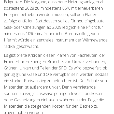
Eckpunkte. Die Vorgabe, dass neue Heizungsanlagen ab
spätestens 2028 zu mindestens 65% mit erneuerbaren
Energien betrieben werden müssen, soll den Plänen
zufolge entfallen. Stattdessen soll es für neu eingebaute
Gas- oder Ölheizungen ab 2029 lediglich eine Pflicht für
mindestens 10% klimafreundliche Brennstoffe geben.
Hiermit würde ein zentrales Instrument der Wärmewende
radikal geschwächt.
Es gibt breite Kritik an diesen Plänen von Fachleuten, der
Erneuerbaren-Energien-Branche, von Umweltverbänden,
Grünen, Linken und Teilen der SPD. Es wird bezweifelt, ob
genug grüne Gase und Öle verfügbar sein werden, sodass
ein starker Preisanstieg zu befürchten ist. Der Schutz von
Mietenden ist außerdem unklar. Denn Vermietende
könnten zu vergleichsweise geringen Investitionskosten
neue Gasheizungen einbauen, während in der Folge die
Mietenden die steigenden Kosten für den Betrieb zu
tragen haben werden.