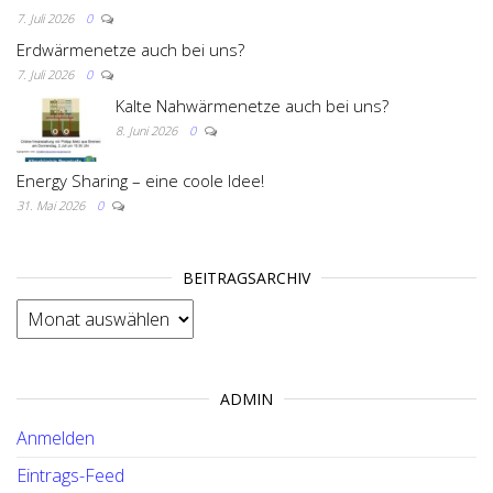
7. Juli 2026
0
Erdwärmenetze auch bei uns?
7. Juli 2026
0
Kalte Nahwärmenetze auch bei uns?
8. Juni 2026
0
Energy Sharing – eine coole Idee!
31. Mai 2026
0
BEITRAGSARCHIV
BEITRAGSARCHIV
ADMIN
Anmelden
Eintrags-Feed