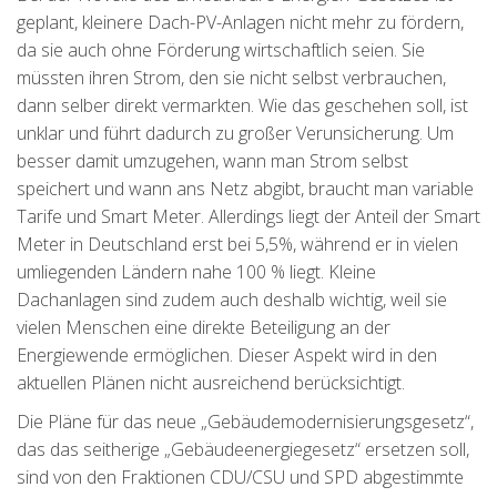
geplant, kleinere Dach-PV-Anlagen nicht mehr zu fördern,
da sie auch ohne Förderung wirtschaftlich seien. Sie
müssten ihren Strom, den sie nicht selbst verbrauchen,
dann selber direkt vermarkten. Wie das geschehen soll, ist
unklar und führt dadurch zu großer Verunsicherung. Um
besser damit umzugehen, wann man Strom selbst
speichert und wann ans Netz abgibt, braucht man variable
Tarife und Smart Meter. Allerdings liegt der Anteil der Smart
Meter in Deutschland erst bei 5,5%, während er in vielen
umliegenden Ländern nahe 100 % liegt. Kleine
Dachanlagen sind zudem auch deshalb wichtig, weil sie
vielen Menschen eine direkte Beteiligung an der
Energiewende ermöglichen. Dieser Aspekt wird in den
aktuellen Plänen nicht ausreichend berücksichtigt.
Die Pläne für das neue „Gebäudemodernisierungsgesetz“,
das das seitherige „Gebäudeenergiegesetz“ ersetzen soll,
sind von den Fraktionen CDU/CSU und SPD abgestimmte