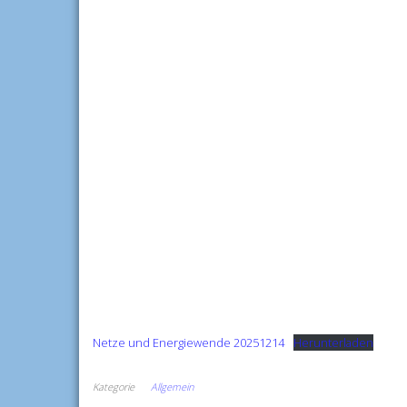
Netze und Energiewende 20251214
Herunterladen
Kategorie
Allgemein