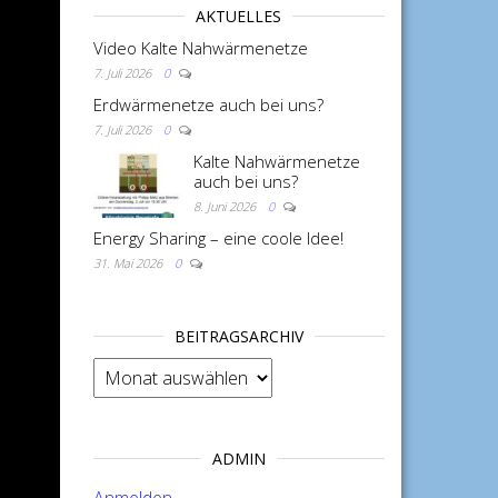
AKTUELLES
Video Kalte Nahwärmenetze
7. Juli 2026
0
Erdwärmenetze auch bei uns?
7. Juli 2026
0
Kalte Nahwärmenetze
auch bei uns?
8. Juni 2026
0
Energy Sharing – eine coole Idee!
31. Mai 2026
0
BEITRAGSARCHIV
BEITRAGSARCHIV
ADMIN