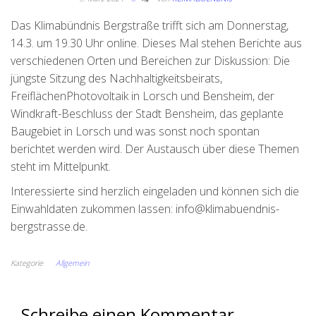
Das Klimabündnis Bergstraße trifft sich am Donnerstag,
14.3. um 19.30 Uhr online. Dieses Mal stehen Berichte aus
verschiedenen Orten und Bereichen zur Diskussion: Die
jüngste Sitzung des Nachhaltigkeitsbeirats,
FreiflächenPhotovoltaik in Lorsch und Bensheim, der
Windkraft-Beschluss der Stadt Bensheim, das geplante
Baugebiet in Lorsch und was sonst noch spontan
berichtet werden wird. Der Austausch über diese Themen
steht im Mittelpunkt.
Interessierte sind herzlich eingeladen und können sich die
Einwahldaten zukommen lassen: info@klimabuendnis-
bergstrasse.de.
Kategorie
Allgemein
Schreibe einen Kommentar