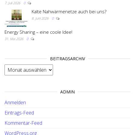
7. Juli 2026
0
Kalte Nahwärmenetze auch bei uns?
8. Juni 2026
0
Energy Sharing – eine coole Idee!
31. Mai 2026
0
BEITRAGSARCHIV
BEITRAGSARCHIV
ADMIN
Anmelden
Eintrags-Feed
Kommentar-Feed
WordPress.org