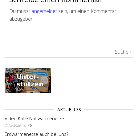
Du musst
angemeldet
sein, um einen Kommentar
abzugeben.
Suchen nach:
AKTUELLES
Video Kalte Nahwärmenetze
7. Juli 2026
0
Erdwärmenetze auch bei uns?