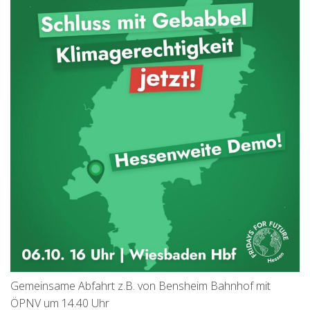
Gemeinsame Abfahrt z.B. von Bensheim Bahnhof mit
ÖPNV um 14.40 Uhr