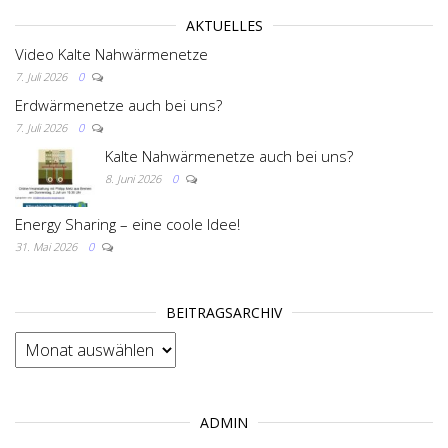
AKTUELLES
Video Kalte Nahwärmenetze
7. Juli 2026
0
Erdwärmenetze auch bei uns?
7. Juli 2026
0
Kalte Nahwärmenetze auch bei uns?
8. Juni 2026
0
Energy Sharing – eine coole Idee!
31. Mai 2026
0
BEITRAGSARCHIV
BEITRAGSARCHIV
ADMIN