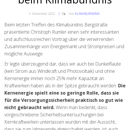
3. Dezember 2022
0
Von
KLIMABUENDNIS
Beim letzten Treffen des Klimabündnis Bergstraße
präsentierte Christoph Rumler einen sehr interessanten
und aufschlussreichen Vortrag über die verwirrenden
Zusammenhänge von Energiemarkt und Strompreisen und
mögliche Auswege.
Er legte überzeugend dar, dass wir auch bei Dunkelflaute
(kein Strom aus Windkraft und Photovoltaik) und ohne
Kernenergie immer noch 25% mehr Kapazität an
Kraftwerken haben als in der Spitze gebraucht werden.
Die
Kernenergie spielt eine so geringe Rolle, dass sie
für die Versorgungssicherheit praktisch so gut wie
nicht gebraucht wird.
Wenn man bedenkt, dass
vorgeschriebene Sicherheitsuntersuchungen bei
Kernkraftwerken unterlassen wurden mit der Aussicht,
dass sie zum Jahresende abgeschaltet werden, ist auch