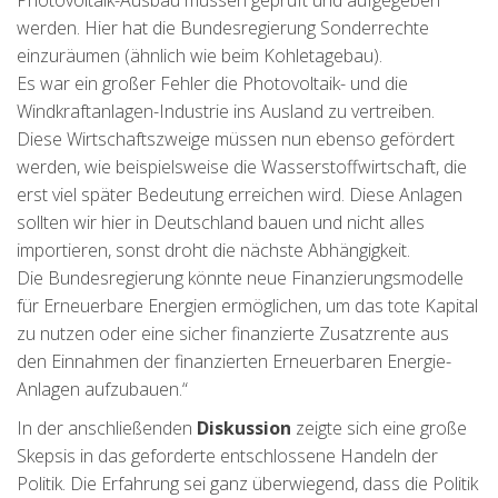
Photovoltaik-Ausbau müssen geprüft und aufgegeben
werden. Hier hat die Bundesregierung Sonderrechte
einzuräumen (ähnlich wie beim Kohletagebau).
Es war ein großer Fehler die Photovoltaik- und die
Windkraftanlagen-Industrie ins Ausland zu vertreiben.
Diese Wirtschaftszweige müssen nun ebenso gefördert
werden, wie beispielsweise die Wasserstoffwirtschaft, die
erst viel später Bedeutung erreichen wird. Diese Anlagen
sollten wir hier in Deutschland bauen und nicht alles
importieren, sonst droht die nächste Abhängigkeit.
Die Bundesregierung könnte neue Finanzierungsmodelle
für Erneuerbare Energien ermöglichen, um das tote Kapital
zu nutzen oder eine sicher finanzierte Zusatzrente aus
den Einnahmen der finanzierten Erneuerbaren Energie-
Anlagen aufzubauen.“
In der anschließenden
Diskussion
zeigte sich eine große
Skepsis in das geforderte entschlossene Handeln der
Politik. Die Erfahrung sei ganz überwiegend, dass die Politik