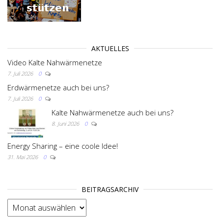
AKTUELLES
Video Kalte Nahwärmenetze
7. Juli 2026
0
Erdwärmenetze auch bei uns?
7. Juli 2026
0
Kalte Nahwärmenetze auch bei uns?
8. Juni 2026
0
Energy Sharing – eine coole Idee!
31. Mai 2026
0
BEITRAGSARCHIV
BEITRAGSARCHIV