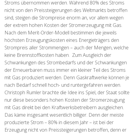
Stroms übernommen werden. Während 80% des Stroms
nicht von den Preissteigerungen des Weltmarkts betroffen
sind, steigen die Strompreise enorm an, vor allem wegen
der extrem hohen Kosten der Stromerzeugung mit Gas.
Nach dem Merit-Order-Modell bestimmen die jeweils
höchsten Erzeugungskosten eines Energieträgers den
Strompreis aller Strommengen – auch der Mengen, welche
keine Brennstoffkosten haben. Zum Ausgleich der
Schwankungen des Strombedarfs und der Schwankungen
der Erneuerbaren muss immer ein kleiner Teil des Stroms
mit Gas produziert werden. Denn Gaskraftwerke können je
nach Bedarf schnell hoch- und runtergefahren werden.
Christoph Rumler brachte die Idee ins Spiel, der Staat sollte
nur diese besonders hohen Kosten der Stromerzeugung
mit Gas direkt bei den Kraftwerksbetreibern ausgleichen.
Das käme insgesamt wesentlich billiger. Denn der meiste
produzierte Strom – 80% in diesem Jahr – ist bei der
Erzeugung nicht von Preissteigerungen betroffen, denn er