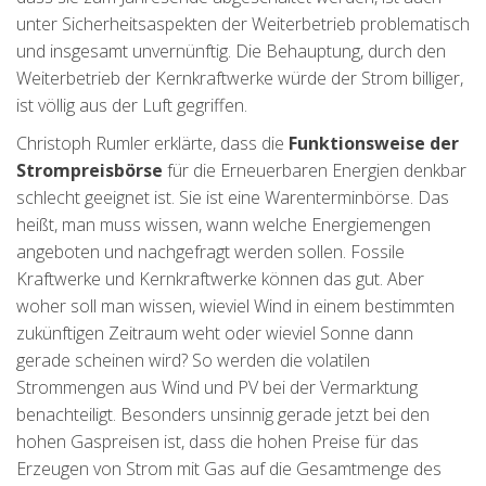
unter Sicherheitsaspekten der Weiterbetrieb problematisch
und insgesamt unvernünftig. Die Behauptung, durch den
Weiterbetrieb der Kernkraftwerke würde der Strom billiger,
ist völlig aus der Luft gegriffen.
Christoph Rumler erklärte, dass die
Funktionsweise der
Strompreisbörse
für die Erneuerbaren Energien denkbar
schlecht geeignet ist. Sie ist eine Warenterminbörse. Das
heißt, man muss wissen, wann welche Energiemengen
angeboten und nachgefragt werden sollen. Fossile
Kraftwerke und Kernkraftwerke können das gut. Aber
woher soll man wissen, wieviel Wind in einem bestimmten
zukünftigen Zeitraum weht oder wieviel Sonne dann
gerade scheinen wird? So werden die volatilen
Strommengen aus Wind und PV bei der Vermarktung
benachteiligt. Besonders unsinnig gerade jetzt bei den
hohen Gaspreisen ist, dass die hohen Preise für das
Erzeugen von Strom mit Gas auf die Gesamtmenge des