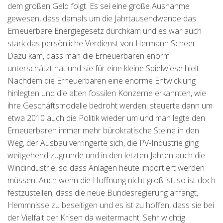
dem großen Geld folgt. Es sei eine große Ausnahme
gewesen, dass damals um die Jahrtausendwende das
Erneuerbare Energiegesetz durchkam und es war auch
stark das persönliche Verdienst von Hermann Scheer.
Dazu kam, dass man die Erneuerbaren enorm
unterschätzt hat und sie für eine kleine Spielwiese hielt.
Nachdem die Erneuerbaren eine enorme Entwicklung
hinlegten und die alten fossilen Konzerne erkannten, wie
ihre Geschäftsmodelle bedroht werden, steuerte dann um
etwa 2010 auch die Politik wieder um und man legte den
Erneuerbaren immer mehr bürokratische Steine in den
Weg, der Ausbau verringerte sich, die PV-Industrie ging
weitgehend zugrunde und in den letzten Jahren auch die
Windindustrie, so dass Anlagen heute importiert werden
müssen. Auch wenn die Hoffnung nicht groß ist, so ist doch
festzustellen, dass die neue Bundesregierung anfängt,
Hemmnisse zu beseitigen und es ist zu hoffen, dass sie bei
der Vielfalt der Krisen da weitermacht. Sehr wichtig