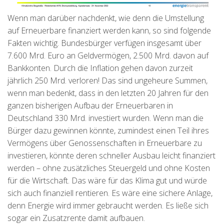
Wenn man darüber nachdenkt, wie denn die Umstellung
auf Erneuerbare finanziert werden kann, so sind folgende
Fakten wichtig. Bundesbürger verfügen insgesamt über
7.600 Mrd. Euro an Geldvermögen, 2.500 Mrd. davon auf
Bankkonten. Durch die Inflation gehen davon zurzeit
jährlich 250 Mrd. verloren! Das sind ungeheure Summen,
wenn man bedenkt, dass in den letzten 20 Jahren für den
ganzen bisherigen Aufbau der Erneuerbaren in
Deutschland 330 Mrd. investiert wurden. Wenn man die
Bürger dazu gewinnen könnte, zumindest einen Teil ihres
Vermögens über Genossenschaften in Erneuerbare zu
investieren, könnte deren schneller Ausbau leicht finanziert
werden – ohne zusätzliches Steuergeld und ohne Kosten
für die Wirtschaft. Das wäre für das Klima gut und würde
sich auch finanziell rentieren. Es wäre eine sichere Anlage,
denn Energie wird immer gebraucht werden. Es ließe sich
sogar ein Zusatzrente damit aufbauen.