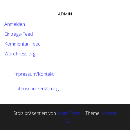
ADMIN
Anmelden
Eintrags-Feed
Kommentar-Feed
WordPress.org
Impressum/Kontakt
Datenschutzerklärung
Stolz präsentiert von
WordPress
|
Theme:
Master
Blog