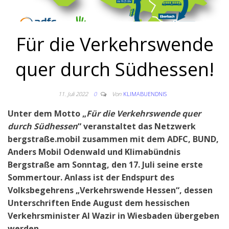
Für die Verkehrswende
quer durch Südhessen!
11. Juli 2022
0
Von
KLIMABUENDNIS
Unter dem Motto „
Für die Verkehrswende quer
durch Südhessen
“ veranstaltet das Netzwerk
bergstraße.mobil zusammen mit dem ADFC, BUND,
Anders Mobil Odenwald und Klimabündnis
Bergstraße am Sonntag, den 17. Juli seine erste
Sommertour. Anlass ist der Endspurt des
Volksbegehrens „Verkehrswende Hessen“, dessen
Unterschriften Ende August dem hessischen
Verkehrsminister Al Wazir in Wiesbaden übergeben
werden.