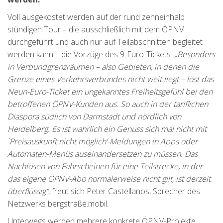
Voll ausgekostet werden auf der rund zehneinhalb
stündigen Tour – die ausschließlich mit dem ÖPNV
durchgeführt und auch nur auf Teilabschnitten begleitet
werden kann – die Vorzüge des 9-Euro-Tickets.
„Besonders
in Verbundgrenzräumen – also Gebieten, in denen die
Grenze eines Verkehrsverbundes nicht weit liegt – löst das
Neun-Euro-Ticket ein ungekanntes Freiheitsgefühl bei den
betroffenen ÖPNV-Kunden aus. So auch in der tariflichen
Diaspora südlich von Darmstadt und nördlich von
Heidelberg. Es ist wahrlich ein Genuss sich mal nicht mit
`Preisauskunft nicht möglich‘-Meldungen in Apps oder
Automaten-Menüs auseinandersetzen zu müssen. Das
Nachlösen von Fahrscheinen für eine Teilstrecke, in der
das eigene ÖPNV-Abo normalerweise nicht gilt, ist derzeit
überflüssig“
, freut sich Peter Castellanos, Sprecher des
Netzwerks bergstraße.mobil.
Unterwegs werden mehrere konkrete ÖPNV-Projekte