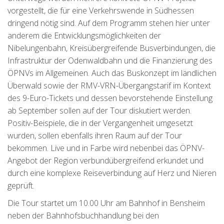
vorgestellt, die für eine Verkehrswende in Südhessen
dringend nötig sind. Auf dem Programm stehen hier unter
anderem die Entwicklungsmöglichkeiten der
Nibelungenbahn, Kreisübergreifende Busverbindungen, die
Infrastruktur der Odenwaldbahn und die Finanzierung des
ÖPNVs im Allgemeinen. Auch das Buskonzept im ländlichen
Überwald sowie der RMV-VRN-Übergangstarif im Kontext
des 9-Euro-Tickets und dessen bevorstehende Einstellung
ab September sollen auf der Tour diskutiert werden.
Positiv-Beispiele, die in der Vergangenheit umgesetzt
wurden, sollen ebenfalls ihren Raum auf der Tour
bekommen. Live und in Farbe wird nebenbei das ÖPNV-
Angebot der Region verbundübergreifend erkundet und
durch eine komplexe Reiseverbindung auf Herz und Nieren
geprüft.
Die Tour startet um 10.00 Uhr am Bahnhof in Bensheim
neben der Bahnhofsbuchhandlung bei den