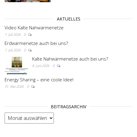
AKTUELLES
Video Kalte Nahwärmenetze
7. Juli 2026
0
Erdwärmenetze auch bei uns?
7. Juli 2026
0
Kalte Nahwärmenetze auch bei uns?
8. Juni 2026
0
Energy Sharing – eine coole Idee!
31. Mai 2026
0
BEITRAGSARCHIV
BEITRAGSARCHIV