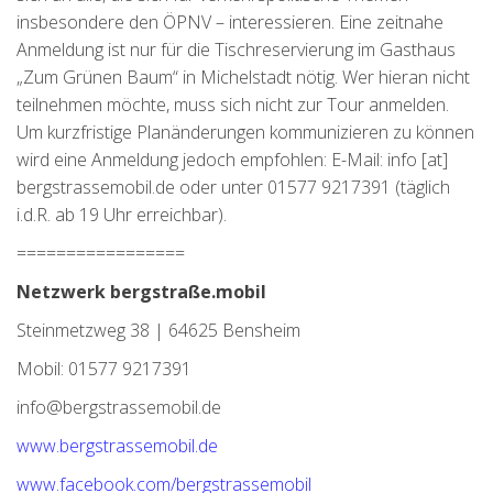
insbesondere den ÖPNV – interessieren. Eine zeitnahe
Anmeldung ist nur für die Tischreservierung im Gasthaus
„Zum Grünen Baum“ in Michelstadt nötig. Wer hieran nicht
teilnehmen möchte, muss sich nicht zur Tour anmelden.
Um kurzfristige Planänderungen kommunizieren zu können
wird eine Anmeldung jedoch empfohlen: E-Mail: info [at]
bergstrassemobil.de oder unter 01577 9217391 (täglich
i.d.R. ab 19 Uhr erreichbar).
=================
Netzwerk bergstraße.mobil
Steinmetzweg 38 | 64625 Bensheim
Mobil: 01577 9217391
info@bergstrassemobil.de
www.bergstrassemobil.de
www.facebook.com/bergstrassemobil