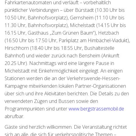
Fahrkartenautomaten und verläuft – vorbehaltlich
pünktlicher Verbindungen – über Bürstadt (10.30 Uhr bis
10.50 Uhr, Bahnhofsvorplatz), Gernsheim (11.10 Uhr bis
11.30 Uhr, Bahnhofsvorplatz), Michelstadt (14.15 Uhr bis
16.15 Uhr, Gasthaus „Zum Grünen Baum“), Hetzbach
(16.50 Uhr bis 17.50 Uhr, Parkplatz am Himbächel-Viadukt),
Hirschhorn (18.40 Uhr bis 18.55 Uhr, Bushaltestelle
Bahnhof) und wieder zurück nach Bensheim (Ankunft
20.25 Uhr). Nachmittags wird eine längere Pause in
Michelstadt mit Einkehrmöglichkeit eingelegt. An einigen
Stationen werden die an der Verkehrswende-Hessen-
Kampagne mitwirkenden lokalen Partner-Organisationen
über sich und ihre Aktivitäten berichten. Die Details zu den
verwendeten Zügen und Bussen sowie den
Programmpunkten sind unter
www.bergstrassemobil.de
abrufbar.
Gäste sind herzlich willkommen. Die Veranstaltung richtet
sich an alle, die sich für verkehrspolitische Themen –