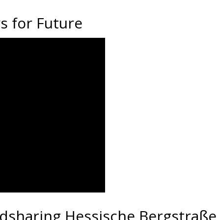
s for Future
dsharing Hessische Bergstraße