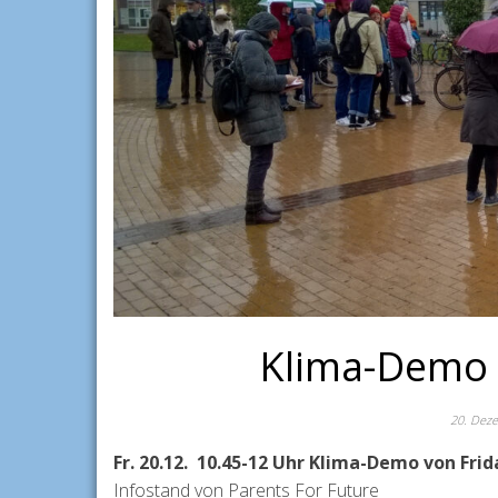
Klima-Demo v
20. Dez
Fr. 20.12. 10.45-12 Uhr Klima-Demo von Fri
Infostand von Parents For Future