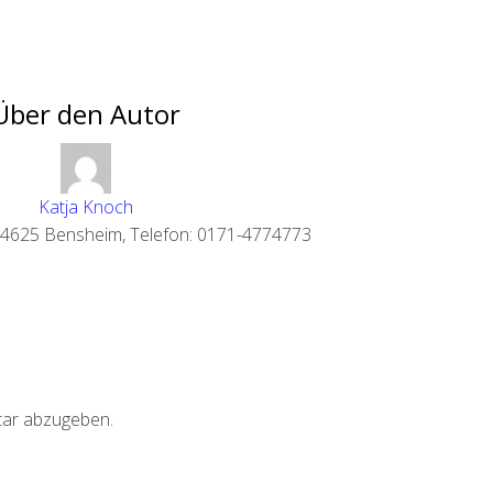
Über den Autor
Katja Knoch
 64625 Bensheim, Telefon: 0171-4774773
ar abzugeben.