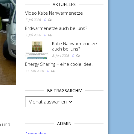
AKTUELLES
Video Kalte Nahwärmenetze
7. Juli 2026
0
Erdwärmenetze auch bei uns?
7. Juli 2026
0
Kalte Nahwärmenetze
auch bei uns?
8. Juni 2026
0
Energy Sharing – eine coole Idee!
31. Mai 2026
0
BEITRAGSARCHIV
BEITRAGSARCHIV
ADMIN
h und