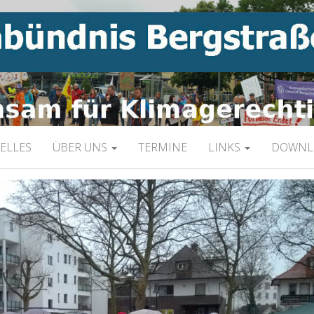
limagerechtigkeit
NIS BERGSTRAS
ELLES
ÜBER UNS
TERMINE
LINKS
DOWNL