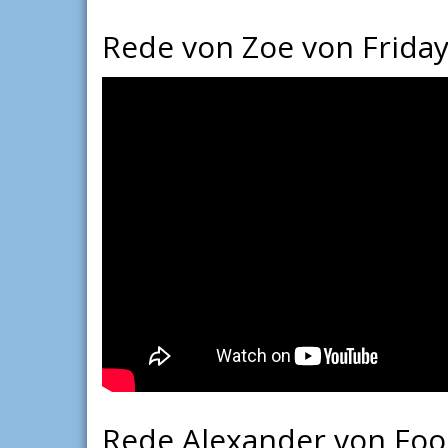
Rede von Zoe von Friday
Rede Alexander von Foo